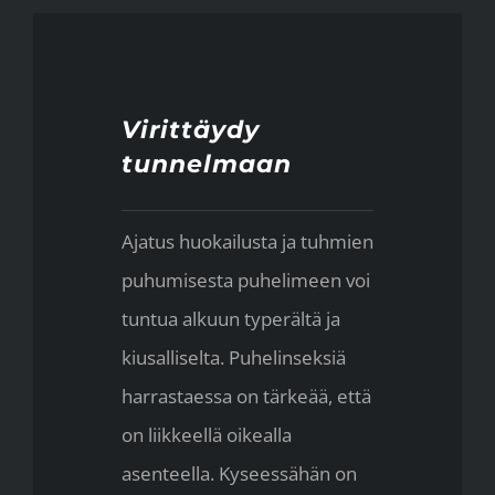
Virittäydy
tunnelmaan
Ajatus huokailusta ja tuhmien
puhumisesta puhelimeen voi
tuntua alkuun typerältä ja
kiusalliselta. Puhelinseksiä
harrastaessa on tärkeää, että
on liikkeellä oikealla
asenteella. Kyseessähän on