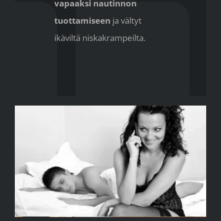
vapaaksi nautinnon
tuottamiseen
ja vältyt
ikäviltä niskakrampeilta.