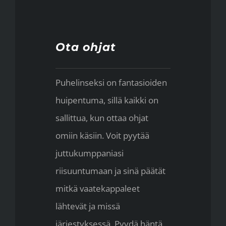
Ota ohjat
Puhelinseksi on fantasioiden
huipentuma, sillä kaikki on
sallittua, kun ottaa ohjat
omiin käsiin. Voit pyytää
juttukumppaniasi
riisuuntumaan ja sinä päätät
mitkä vaatekappaleet
lähtevät ja missä
järjestyksessä. Pyydä häntä