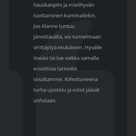
hauskanpito ja mielihyvän
tuottaminen kummallekin.
Jos tilanne tuntuu
jännittävältä, voi tunnelmaan
virittäytyä etukäteen. Hyväile
itseäsi tai lue vaikka samalla
eroottisia tarinoita
sivuiltamme. Kiihottuneena
turha ujostelu ja estot jäävät
unholaan.