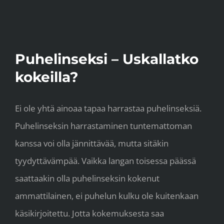
Skip
to
content
Puhelinseksi – Uskallatko
kokeilla?
Ei ole yhtä ainoaa tapaa harrastaa puhelinseksiä.
Puhelinseksin harrastaminen tuntemattoman
kanssa voi olla jännittävää, mutta sitäkin
tyydyttävämpää. Vaikka langan toisessa päässä
saattaakin olla puhelinseksin kokenut
ammattilainen, ei puhelun kulku ole kuitenkaan
käsikirjoitettu. Jotta kokemuksesta saa