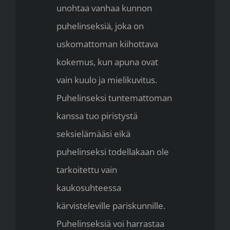
unohtaa vanhaa kunnon
puhelinseksiä, joka on
uskomattoman kiihottava
kokemus, kun apuna ovat
vain kuulo ja mielikuvitus.
Puhelinseksi tuntemattoman
kanssa tuo piristystä
seksielämääsi eikä
puhelinseksi todellakaan ole
tarkoitettu vain
kaukosuhteessa
kärvisteleville pariskunnille.
Puhelinseksiä voi harrastaa