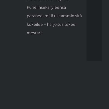
Puhelinseksi yleensä
paranee, mitä useammin sitä
kokeilee – harjoitus tekee
mestari!