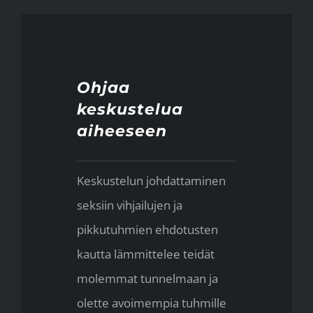
Ohjaa
keskustelua
aiheeseen
Keskustelun johdattaminen
seksiin vihjailujen ja
pikkutuhmien ehdotusten
kautta lämmittelee teidät
molemmat tunnelmaan ja
olette avoimempia tuhmille