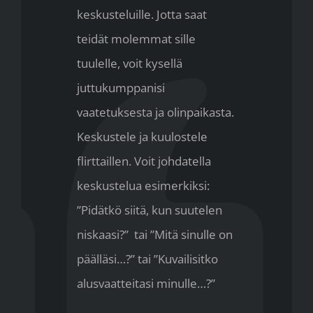
keskusteluille. Jotta saat
teidät molemmat sille
tuulelle, voit kysellä
juttukumppanisi
vaatetuksesta ja olinpaikasta.
Keskustele ja kuulostele
flirttaillen. Voit johdatella
keskustelua esimerkiksi:
”Pidätkö siitä, kun suutelen
niskaasi?” tai ”Mitä sinulle on
päälläsi…?” tai ”Kuvailisitko
alusvaatteitasi minulle…?”