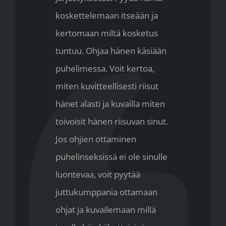
koskettelemaan itseään ja
kertomaan miltä kosketus
tuntuu. Ohjaa hänen käsiään
puhelimessa. Voit kertoa,
miten kuvitteellisesti riisut
hänet alasti ja kuvailla miten
toivoisit hänen riisuvan sinut.
Jos ohjien ottaminen
puhelinseksissä ei ole sinulle
luontevaa, voit pyytää
juttukumppania ottamaan
ohjat ja kuvailemaan millä