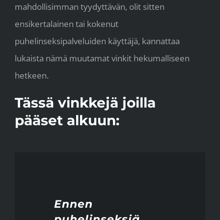
mahdollisimman tyydyttävän, olit sitten
ensikertalainen tai kokenut
puhelinseksipalveluiden käyttäjä, kannattaa
lukaista nämä muutamat vinkit hekumalliseen
hetkeen.
Tässä vinkkejä joilla
pääset alkuun:
Ennen
puhelinseksiä