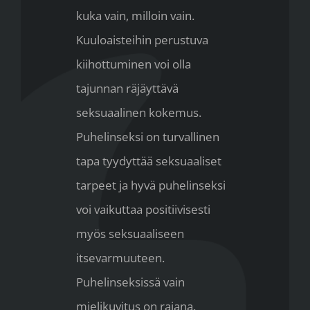
kuka vain, milloin vain.
Kuuloaisteihin perustuva
kiihottuminen voi olla
tajunnan räjäyttävä
seksuaalinen kokemus.
Puhelinseksi on turvallinen
tapa tyydyttää seksuaaliset
tarpeet ja hyvä puhelinseksi
voi vaikuttaa positiivisesti
myös seksuaaliseen
itsevarmuuteen.
Puhelinseksissä vain
mielikuvitus on rajana.