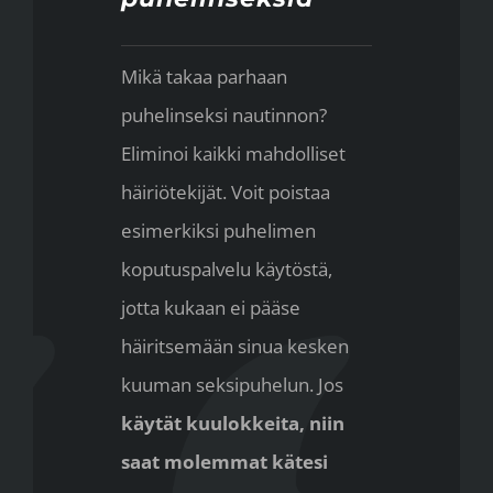
Mikä takaa parhaan
puhelinseksi nautinnon?
Eliminoi kaikki mahdolliset
häiriötekijät. Voit poistaa
esimerkiksi puhelimen
koputuspalvelu käytöstä,
jotta kukaan ei pääse
häiritsemään sinua kesken
kuuman seksipuhelun. Jos
käytät kuulokkeita, niin
saat molemmat kätesi